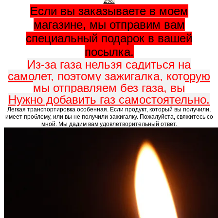
2%.
Если вы заказываете в моем
магазине, мы отправим вам
специальный подарок в вашей
посылка.
Из-за газа нельзя садиться на
самолет, поэтому зажигалка, которую
мы отправляем без газа, вы
Нужно добавить газ самостоятельно.
Легкая транспортировка особенная. Если продукт, который вы получили,
имеет проблему, или вы не получили зажигалку. Пожалуйста, свяжитесь со
мной. Мы дадим вам удовлетворительный ответ.