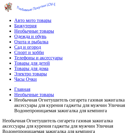
Авто мото товары
Бижутерия
Необычные товары
Одежда и обувь
Охота и рыбалка
Сад и огород
Спорт и хобби
Телефоны и аксессуары
Товары для детей
Товары для дома
Электро товары
Часы Очки
Главная
Необычные товары
Необычная Огнетушитель сигарета газовая зажигалка
аксессуары для курения гаджеты для мужчин Уличная
Водонепроницаемая зажигалка для кемпинга
Необычная Огнетушитель сигарета газовая зажигалка
аксессуары для курения гаджеты для мужчин Уличная
Водонепроницаемая зажигалка для кемпинга