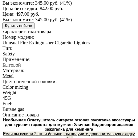
Вы экономите:
345.00 руб.
(41%)
Цена без скидки:
842.00 руб.
Цена:
497.00 руб.
Вы экономите:
345.00 руб.
(41%)
Купить сейчас
характеристики товара
Номер модели:
Unusual Fire Extinguisher Cigarette Lighters
Тип:
Safety
Применение:
Бытовой
Материал:
Metal
Цвет спичечной головки:
Color mixing
Weight:
45G
Fuel:
Butane gas
Описание товара
Необычная Огнетушитель сигарета газовая зажигалка аксессуары
для курения гаджеты для мужчин Уличная Водонепроницаемая
зажигалка для кемпинга
Если вы купили 2 шт. и больше, вы получите дополнительную скидку