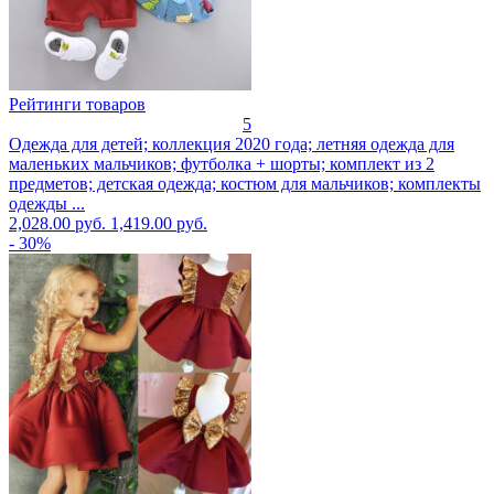
Рейтинги товаров
5
Одежда для детей; коллекция 2020 года; летняя одежда для
маленьких мальчиков; футболка + шорты; комплект из 2
предметов; детская одежда; костюм для мальчиков; комплекты
одежды ...
2,028.00 руб.
1,419.00 руб.
- 30%