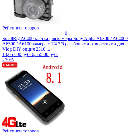
Рейтинги товаров
0
SmallRig A6400 клетка для камеры Sony Alpha A6300 / A6400 /
A6500 / A6100 камера с 1/4 3/8 резьбовыми отверстиями для
Vlog DIY опция 2310 ...
13,657.00 руб.
6,555.00 руб.
- 20%
Рейтинги товаров