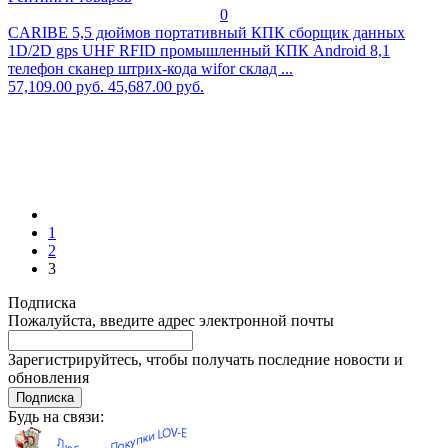
0
CARIBE 5,5 дюймов портативный КПК сборщик данных
1D/2D gps UHF RFID промышленный КПК Android 8,1
телефон сканер штрих-кода wifor склад ...
57,109.00 руб.
45,687.00 руб.
1
2
3
Подписка
Пожалуйста, введите адрес электронной почты
Зарегистрируйтесь, чтобы получать последние новости и
обновления
Подписка
Будь на связи: