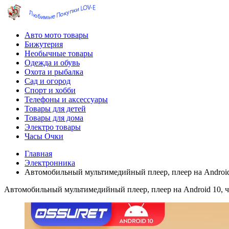
Авто мото товары
Бижутерия
Необычные товары
Одежда и обувь
Охота и рыбалка
Сад и огород
Спорт и хобби
Телефоны и аксессуары
Товары для детей
Товары для дома
Электро товары
Часы Очки
Главная
Электронника
Автомобильный мультимедийный плеер, плеер на Android 1
Автомобильный мультимедийный плеер, плеер на Android 10, че