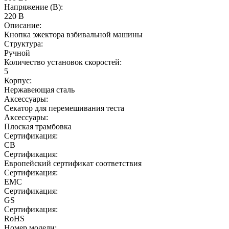
Напряжение (В):
220 В
Описание:
Кнопка эжектора взбивальной машины
Структура:
Ручной
Количество установок скоростей:
5
Корпус:
Нержавеющая сталь
Аксессуары:
Секатор для перемешивания теста
Аксессуары:
Плоская трамбовка
Сертификация:
CB
Сертификация:
Европейский сертификат соответствия
Сертификация:
EMC
Сертификация:
GS
Сертификация:
RoHS
Номер модели: