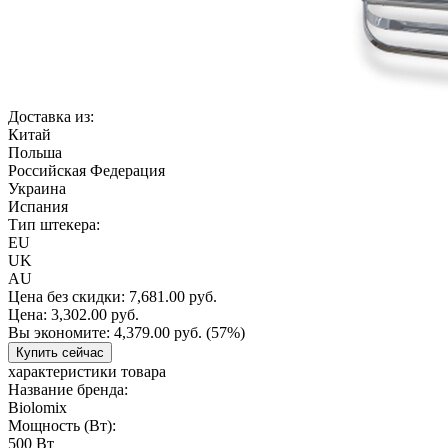
Доставка из:
Китай
Польша
Российская Федерация
Украина
Испания
Тип штекера:
EU
UK
AU
Цена без скидки:
7,681.00 руб.
Цена:
3,302.00 руб.
Вы экономите:
4,379.00 руб.
(57%)
Купить сейчас
характеристики товара
Название бренда:
Biolomix
Мощность (Вт):
500 Вт