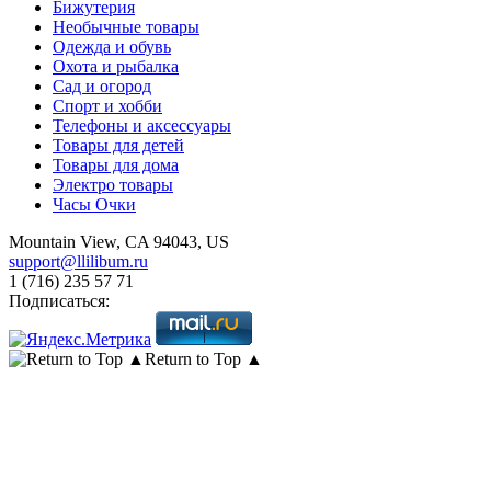
Бижутерия
Необычные товары
Одежда и обувь
Охота и рыбалка
Сад и огород
Спорт и хобби
Телефоны и аксессуары
Товары для детей
Товары для дома
Электро товары
Часы Очки
Mountain View, CA 94043, US
support@llilibum.ru
1 (716) 235 57 71
Подписаться:
Return to Top ▲