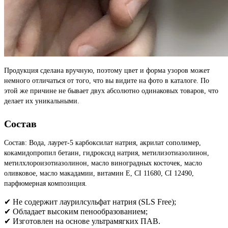
Продукция сделана вручную, поэтому цвет и форма узоров может
немного отличаться от того, что вы видите на фото в каталоге. По
этой же причине не бывает двух абсолютно одинаковых товаров, что
делает их уникальными.
Состав
Состав: Вода, лаурет-5 карбоксилат натрия, акрилат сополимер,
кокамидопропил бетаин, гидроксид натрия, метилизотиазолинон,
метилхлороизотиазолинон, масло виноградных косточек, масло
оливковое, масло макадамии, витамин Е, CI 11680, CI 12490,
парфюмерная композиция.
✔ Не содержит лаурилсульфат натрия (SLS Free);
✔ Обладает высоким пенообразованием;
✔ Изготовлен на основе ультрамягких ПАВ.