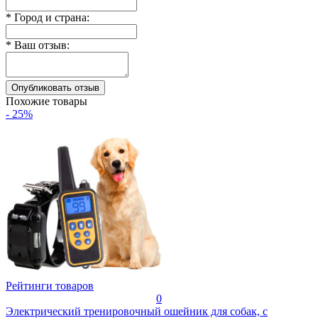
*
Город и страна:
*
Ваш отзыв:
Похожие товары
- 25%
Рейтинги товаров
0
Электрический тренировочный ошейник для собак, с