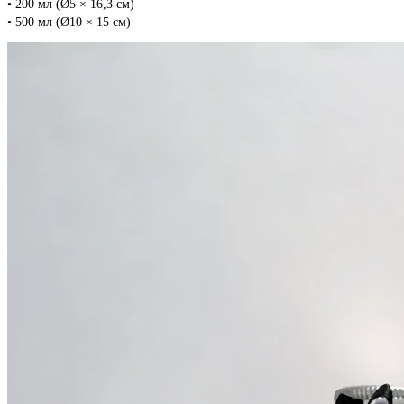
• 200 мл (Ø5 × 16,3 см)
• 500 мл (Ø10 × 15 см)