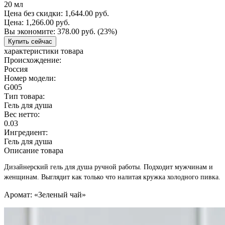
20 мл
Цена без скидки:
1,644.00 руб.
Цена:
1,266.00 руб.
Вы экономите:
378.00 руб.
(23%)
Купить сейчас
характеристики товара
Происхождение:
Россия
Номер модели:
G005
Тип товара:
Гель для душа
Вес нетто:
0.03
Ингредиент:
Гель для душа
Описание товара
Дизайнерский гель для душа ручной работы. Подходит мужчинам и
женщинам. Выглядит как только что налитая кружка холодного пивка.
Аромат: «Зеленый чай»