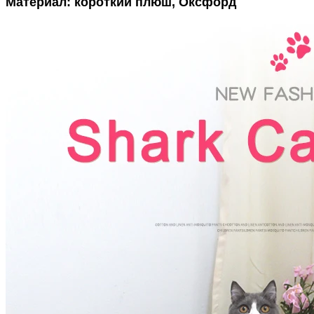
Материал: короткий плюш, Оксфорд