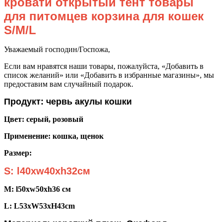
кровати открытый тент товары
для питомцев корзина для кошек
S/M/L
Уважаемый господин/Госпожа,
Если вам нравятся наши товары, пожалуйста, «Добавить в
список желаний» или «Добавить в избранные магазины», мы
предоставим вам случайный подарок.
Продукт: червь акулы кошки
Цвет: серый, розовый
Применение: кошка, щенок
Размер:
S: l40xw40xh32см
M: l50xw50xh36 см
L: L53xW53xH43cm