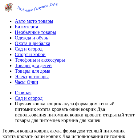
Авто мото товары
Бижутерия
Необычные товары
Одежда и обувь
Охота и рыбалка
Сад и огород
Спорт и хобби
Телефоны и аксессуары
Товары для детей
Товары для дома
Электро товары
Часы Очки
Главная
Сад и огород
Горячая кошка коврик акула форма дом теплый
питомник котята кровать один коврик Два
использования питомник кошки кровати открытый тент
товары для питомцев корзина для кошек
Горячая кошка коврик акула форма дом теплый питомник
котята кровать один коврик Два использования питомник