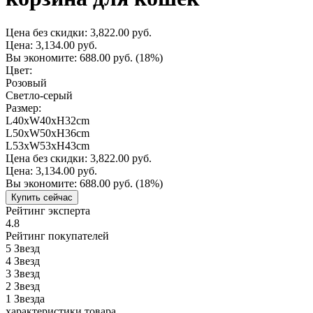
Цена без скидки:
3,822.00 руб.
Цена:
3,134.00 руб.
Вы экономите:
688.00 руб.
(18%)
Цвет:
Розовый
Светло-серый
Размер:
L40xW40xH32cm
L50xW50xH36cm
L53xW53xH43cm
Цена без скидки:
3,822.00 руб.
Цена:
3,134.00 руб.
Вы экономите:
688.00 руб.
(18%)
Купить сейчас
Рейтинг эксперта
4.8
Рейтинг покупателей
5
Звезд
4
Звезд
3
Звезд
2
Звезд
1
Звезда
характеристики товара