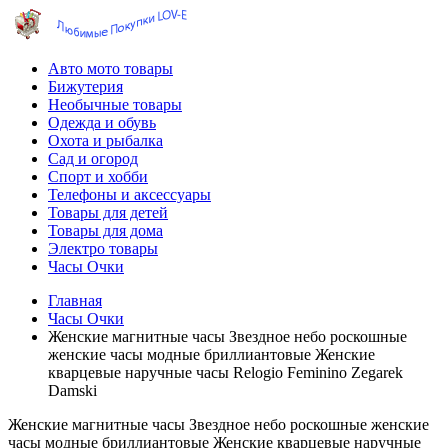
Авто мото товары
Бижутерия
Необычные товары
Одежда и обувь
Охота и рыбалка
Сад и огород
Спорт и хобби
Телефоны и аксессуары
Товары для детей
Товары для дома
Электро товары
Часы Очки
Главная
Часы Очки
Женские магнитные часы Звездное небо роскошные
женские часы модные бриллиантовые Женские
кварцевые наручные часы Relogio Feminino Zegarek
Damski
Женские магнитные часы Звездное небо роскошные женские
часы модные бриллиантовые Женские кварцевые наручные