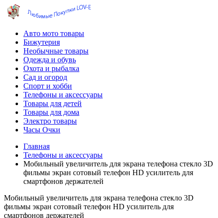
Авто мото товары
Бижутерия
Необычные товары
Одежда и обувь
Охота и рыбалка
Сад и огород
Спорт и хобби
Телефоны и аксессуары
Товары для детей
Товары для дома
Электро товары
Часы Очки
Главная
Телефоны и аксессуары
Мобильный увеличитель для экрана телефона стекло 3D
фильмы экран сотовый телефон HD усилитель для
смартфонов держателей
Мобильный увеличитель для экрана телефона стекло 3D
фильмы экран сотовый телефон HD усилитель для
смартфонов держателей