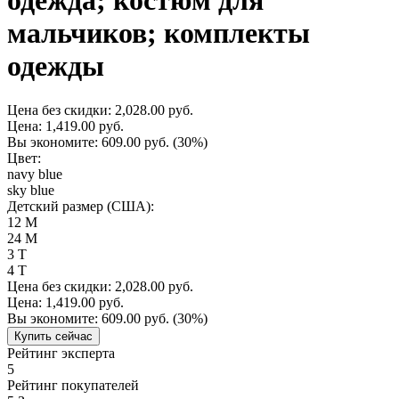
одежда; костюм для
мальчиков; комплекты
одежды
Цена без скидки:
2,028.00 руб.
Цена:
1,419.00 руб.
Вы экономите:
609.00 руб.
(30%)
Цвет:
navy blue
sky blue
Детский размер (США):
12 М
24 М
3 Т
4 Т
Цена без скидки:
2,028.00 руб.
Цена:
1,419.00 руб.
Вы экономите:
609.00 руб.
(30%)
Купить сейчас
Рейтинг эксперта
5
Рейтинг покупателей