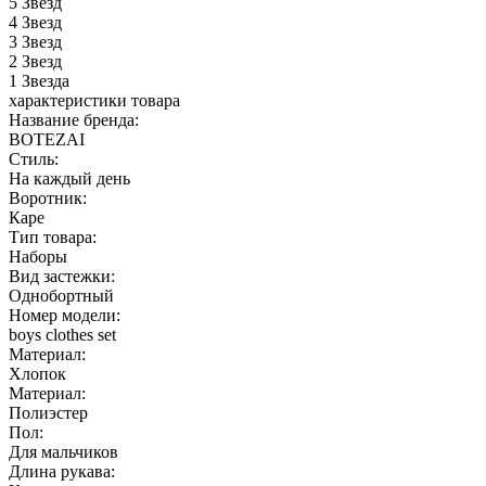
5
Звезд
4
Звезд
3
Звезд
2
Звезд
1
Звезда
характеристики товара
Название бренда:
BOTEZAI
Стиль:
На каждый день
Воротник:
Каре
Тип товара:
Наборы
Вид застежки:
Однобортный
Номер модели:
boys clothes set
Материал:
Хлопок
Материал:
Полиэстер
Пол:
Для мальчиков
Длина рукава: