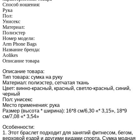
Способ ношения:
Рука
Пол:
Унисекс
Материал:
Полиэстер
Номер модели:
Arm Phone Bags
Название бренда:
Aolikes
Описание товара
Описание товара:
Тип товара: сумка на руку
Материал: полиэстер, сетчатая ткань
Цвет: винно-красный, красный, светло-красный, синий,
черный
Пол: унисекс
Место применения: рука
Размер (высота * ширина): 16*8 см/6,30 «* 3,15», 18*9
см/7,08 «* 3,54»
Особенности:
1. Этот браслет подходит для занятий фитнесом, бегом,
верховой ездой и другими видами спорта. Сумка модная