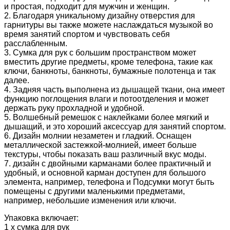
и простая, подходит для мужчин и женщин.
2. Благодаря уникальному дизайну отверстия для
гарнитуры вы также можете наслаждаться музыкой во
время занятий спортом и чувствовать себя
расслабленным.
3. Сумка для рук с большим пространством может
вместить другие предметы, кроме телефона, такие как
ключи, банкноты, банкноты, бумажные полотенца и так
далее.
4. Задняя часть выполнена из дышащей ткани, она имеет
функцию поглощения влаги и потоотделения и может
держать руку прохладной и удобной.
5. Волшебный ремешок с наклейками более мягкий и
дышащий, и это хороший аксессуар для занятий спортом.
6. Дизайн молнии незаметен и гладкий. Оснащен
металлической застежкой-молнией, имеет больше
текстуры, чтобы показать ваш различный вкус моды.
7. дизайн с двойными карманами более практичный и
удобный, и основной карман доступен для большого
элемента, например, телефона и Подсумки могут быть
помещены с другими маленькими предметами,
например, небольшие изменения или ключи.
Упаковка включает:
1 х сумка для рук