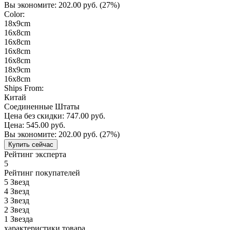
Вы экономите:
202.00 руб.
(27%)
Color:
18x9cm
16x8cm
16x8cm
16x8cm
16x8cm
18x9cm
16x8cm
Ships From:
Китай
Соединенные Штаты
Цена без скидки:
747.00 руб.
Цена:
545.00 руб.
Вы экономите:
202.00 руб.
(27%)
Купить сейчас
Рейтинг эксперта
5
Рейтинг покупателей
5
Звезд
4
Звезд
3
Звезд
2
Звезд
1
Звезда
характеристики товара