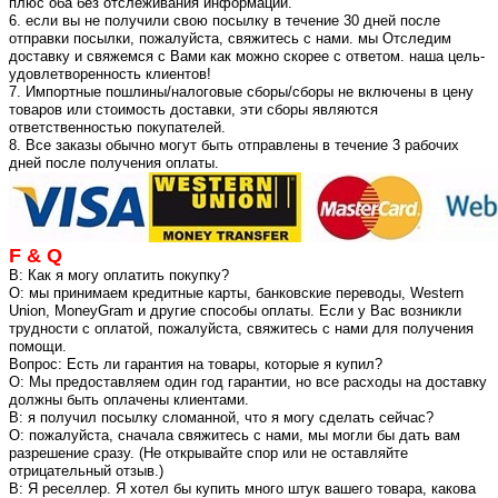
плюс оба без отслеживания информации.
6. если вы не получили свою посылку в течение 30 дней после
отправки посылки, пожалуйста, свяжитесь с нами. мы Отследим
доставку и свяжемся с Вами как можно скорее с ответом. наша цель-
удовлетворенность клиентов!
7. Импортные пошлины/налоговые сборы/сборы не включены в цену
товаров или стоимость доставки, эти сборы являются
ответственностью покупателей.
8. Все заказы обычно могут быть отправлены в течение 3 рабочих
дней после получения оплаты.
F & Q
В: Как я могу оплатить покупку?
О: мы принимаем кредитные карты, банковские переводы, Western
Union, MoneyGram и другие способы оплаты. Если у Вас возникли
трудности с оплатой, пожалуйста, свяжитесь с нами для получения
помощи.
Вопрос: Есть ли гарантия на товары, которые я купил?
О: Мы предоставляем один год гарантии, но все расходы на доставку
должны быть оплачены клиентами.
В: я получил посылку сломанной, что я могу сделать сейчас?
О: пожалуйста, сначала свяжитесь с нами, мы могли бы дать вам
разрешение сразу. (Не открывайте спор или не оставляйте
отрицательный отзыв.)
В: Я реселлер. Я хотел бы купить много штук вашего товара, какова