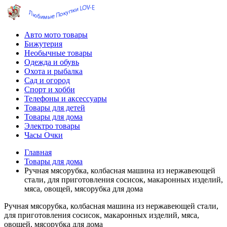
Авто мото товары
Бижутерия
Необычные товары
Одежда и обувь
Охота и рыбалка
Сад и огород
Спорт и хобби
Телефоны и аксессуары
Товары для детей
Товары для дома
Электро товары
Часы Очки
Главная
Товары для дома
Ручная мясорубка, колбасная машина из нержавеющей
стали, для приготовления сосисок, макаронных изделий,
мяса, овощей, мясорубка для дома
Ручная мясорубка, колбасная машина из нержавеющей стали,
для приготовления сосисок, макаронных изделий, мяса,
овощей, мясорубка для дома