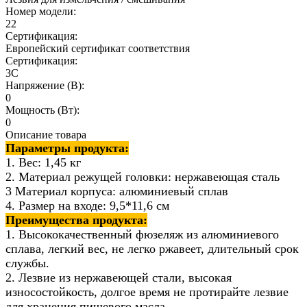
Номер модели:
22
Сертификация:
Европейский сертификат соответствия
Сертификация:
3C
Напряжение (В):
0
Мощность (Вт):
0
Описание товара
Параметры продукта:
1. Вес: 1,45 кг
2. Материал режущей головки: нержавеющая сталь
3 Материал корпуса: алюминиевый сплав
4. Размер на входе: 9,5*11,6 см
Преимущества продукта:
1. Высококачественный фюзеляж из алюминиевого
сплава, легкий вес, не легко ржавеет, длительный срок
службы.
2. Лезвие из нержавеющей стали, высокая
износостойкость, долгое время не протирайте лезвие
для хранения пищевого масла