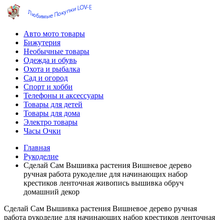
Авто мото товары
Бижутерия
Необычные товары
Одежда и обувь
Охота и рыбалка
Сад и огород
Спорт и хобби
Телефоны и аксессуары
Товары для детей
Товары для дома
Электро товары
Часы Очки
Главная
Рукоделие
Сделай Сам Вышивка растения Вишневое дерево
ручная работа рукоделие для начинающих набор
крестиков ленточная живопись вышивка обруч
домашний декор
Сделай Сам Вышивка растения Вишневое дерево ручная
работа рукоделие для начинающих набор крестиков ленточная