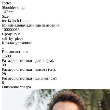
coffee
Shoulder strap:
147 cm
Size:
for 14 inch laptop
Минимальная единица измерения:
100000015
Продано В:
sell_by_piece
Каждая упаковка:
1
Вес логистики:
1.500
Размер логистики - длина (см):
39
Размер логистики - высота (см):
28
Размер логистики - ширина (см):
8
Описание товара