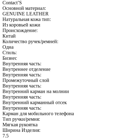
Contact’S
Основной материал:
GENUINE LEATHER
Натуральная кожа тип:
Из коровьей кожи
Происхождение:
Китай
Количество ручек/ремней:
Одна
Стиль:
Бизнес
Внутренняя часть:
Внутреннее отделение
Внутренняя часть:
Промежуточный слой
Внутренняя часть:
Внутренний карман на молнии
Внутренняя часть:
Внутренний карманный отсек
Внутренняя часть:
Карман для мобильного телефона
Тип ручки/ремня:
Мягкая рукоятка
Ширина Изделия:
7.5