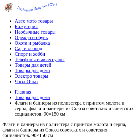
Авто мото товары
Бижутерия
Необычные товары
Одежда и обувь
Охота и рыбалка
Сад и огород
Спорт и хобби
Телефоны и аксессуары
Товары для детей
Товары для дома
Электро товары
Часы Очки
Главная
Товары для дома
Флаги и баннеры из полиэстера с принтом молота и
серпа, флаги и баннеры из Союза советских и советских
социалистов, 90×150 см
Флаги и баннеры из полиэстера с принтом молота и серпа,
флаги и баннеры из Союза советских и советских
социалистов, 90×150 см