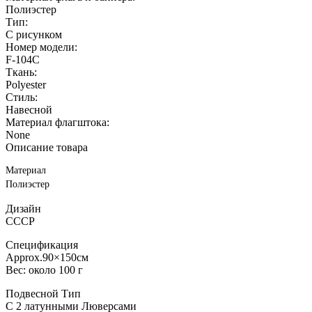
Полиэстер
Тип:
С рисунком
Номер модели:
F-104C
Ткань:
Polyester
Стиль:
Навесной
Материал флагштока:
None
Описание товара
Материал
Полиэстер
Дизайн
СССР
Спецификация
Approx.90×150см
Вес: около 100 г
Подвесной Тип
С 2 латунными Люверсами