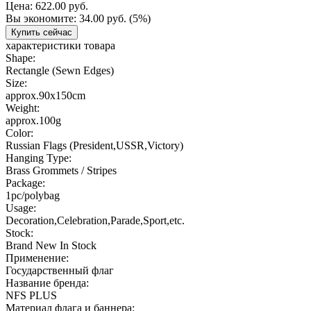
Цена:
622.00 руб.
Вы экономите:
34.00 руб.
(5%)
Купить сейчас
характеристики товара
Shape:
Rectangle (Sewn Edges)
Size:
approx.90x150cm
Weight:
approx.100g
Color:
Russian Flags (President,USSR,Victory)
Hanging Type:
Brass Grommets / Stripes
Package:
1pc/polybag
Usage:
Decoration,Celebration,Parade,Sport,etc.
Stock:
Brand New In Stock
Применение:
Государственный флаг
Название бренда:
NFS PLUS
Материал флага и баннера: