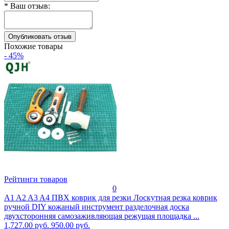
*
Ваш отзыв:
Похожие товары
- 45%
Рейтинги товаров
0
A1 A2 A3 A4 ПВХ коврик для резки Лоскутная резка коврик
ручной DIY кожаный инструмент разделочная доска
двухсторонняя самозаживляющая режущая площадка ...
1,727.00 руб.
950.00 руб.