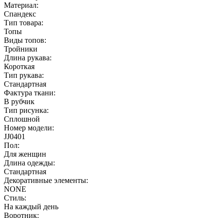
Материал:
Спандекс
Тип товара:
Топы
Виды топов:
Тройники
Длина рукава:
Короткая
Тип рукава:
Стандартная
Фактура ткани:
В рубчик
Тип рисунка:
Сплошной
Номер модели:
JJ0401
Пол:
Для женщин
Длина одежды:
Стандартная
Декоративные элементы:
NONE
Стиль:
На каждый день
Воротник: