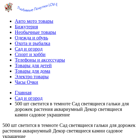
Авто мото товары
Бижутерия
Необычные товары
Одежда и обувь
Охота и рыбалка
Сад и огород
Спорт и хобби
Телефоны и аксессуары
Товары для детей
Товары для дома
Электро товары
Часы Очки
Главная
Сад и огород
500 шт светится в темноте Сад светящиеся гальки для
дорожек растения аквариумный Декор светящиеся
камни садовое украшение
500 шт светится в темноте Сад светящиеся гальки для дорожек
растения аквариумный Декор светящиеся камни садовое
украшение