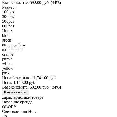
Вы экономите:
592.00 руб.
(34%)
Размер:
100pcs
300pcs
500pcs
600pcs
Цвет:
blue
green
orange yellow
mutli colour
orange
purple
white
yellow
pink
Цена без скидки:
1,741.00 руб.
Цена:
1,149.00 руб.
Вы экономите:
592.00 руб.
(34%)
Купить сейчас
характеристики товара
Название бренда:
OLOEY
Световой или Нет:
Да