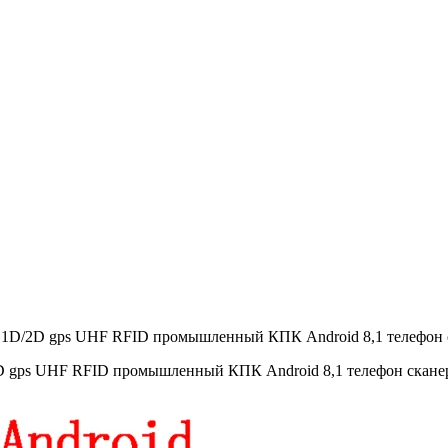
D/2D gps UHF RFID промышленный КПК Android 8,1 телефон ск
gps UHF RFID промышленный КПК Android 8,1 телефон сканер 