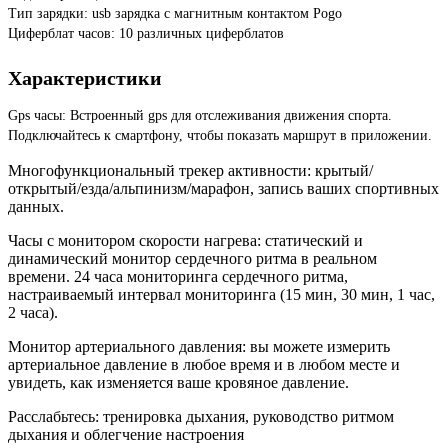
Тип зарядки: usb зарядка с магнитным контактом Pogo
Циферблат часов: 10 различных циферблатов
Характеристики
Gps часы: Встроенный gps для отслеживания движения спорта.
Подключайтесь к смартфону, чтобы показать маршрут в приложении.
Многофункциональный трекер активности: крытый/
открытый/езда/альпинизм/марафон, запись ваших спортивных
данных.
Часы с монитором скорости нагрева: статический и
динамический монитор сердечного ритма в реальном
времени. 24 часа мониторинга сердечного ритма,
настраиваемый интервал мониторинга (15 мин, 30 мин, 1 час,
2 часа).
Монитор артериального давления: вы можете измерить
артериальное давление в любое время и в любом месте и
увидеть, как изменяется ваше кровяное давление.
Расслабьтесь: тренировка дыхания, руководство ритмом
дыхания и облегчение настроения