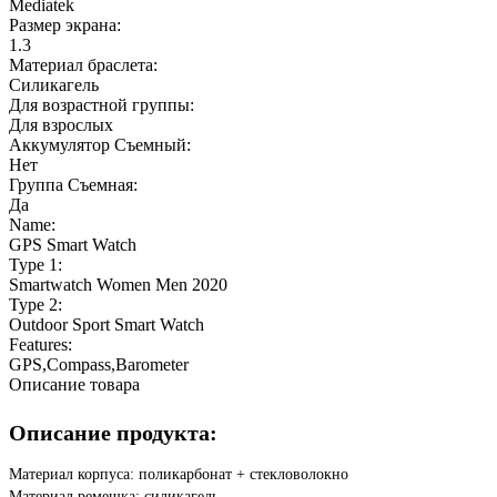
Mediatek
Размер экрана:
1.3
Материал браслета:
Силикагель
Для возрастной группы:
Для взрослых
Аккумулятор Съемный:
Нет
Группа Съемная:
Да
Name:
GPS Smart Watch
Type 1:
Smartwatch Women Men 2020
Type 2:
Outdoor Sport Smart Watch
Features:
GPS,Compass,Barometer
Описание товара
Описание продукта:
Материал корпуса: поликарбонат + стекловолокно
Материал ремешка: силикагель