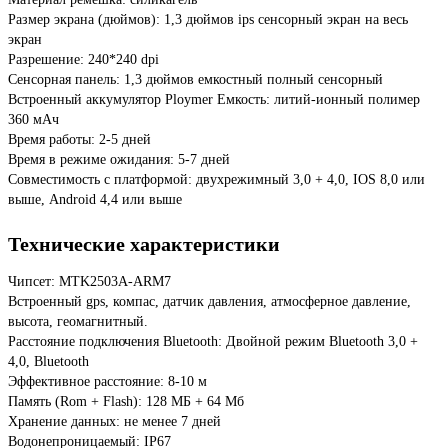
Размер экрана (дюймов): 1,3 дюймов ips сенсорный экран на весь
экран
Разрешение: 240*240 dpi
Сенсорная панель: 1,3 дюймов емкостный полный сенсорный
Встроенный аккумулятор Ploymer Емкость: литий-ионный полимер
360 мАч
Время работы: 2-5 дней
Время в режиме ожидания: 5-7 дней
Совместимость с платформой: двухрежимный 3,0 + 4,0, IOS 8,0 или
выше, Android 4,4 или выше
Технические характеристики
Чипсет: MTK2503A-ARM7
Встроенный gps, компас, датчик давления, атмосферное давление,
высота, геомагнитный.
Расстояние подключения Bluetooth: Двойной режим Bluetooth 3,0 +
4,0, Bluetooth
Эффективное расстояние: 8-10 м
Память (Rom + Flash): 128 МБ + 64 Мб
Хранение данных: не менее 7 дней
Водонепроницаемый: IP67