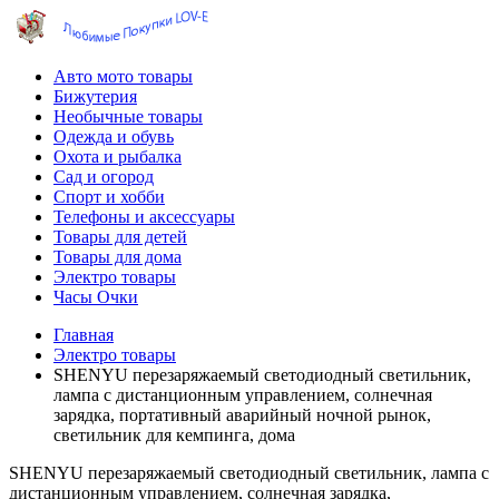
Авто мото товары
Бижутерия
Необычные товары
Одежда и обувь
Охота и рыбалка
Сад и огород
Спорт и хобби
Телефоны и аксессуары
Товары для детей
Товары для дома
Электро товары
Часы Очки
Главная
Электро товары
SHENYU перезаряжаемый светодиодный светильник,
лампа с дистанционным управлением, солнечная
зарядка, портативный аварийный ночной рынок,
светильник для кемпинга, дома
SHENYU перезаряжаемый светодиодный светильник, лампа с
дистанционным управлением, солнечная зарядка,